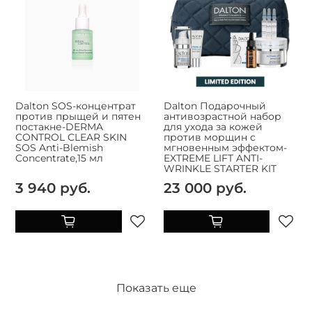
Dalton SOS-концентрат
Dalton Подарочный
против прыщей и пятен
антивозрастной набор
постакне-DERMA
для ухода за кожей
CONTROL CLEAR SKIN
против морщин с
SOS Anti-Blemish
мгновенным эффектом-
Concentrate,15 мл
EXTREME LIFT ANTI-
WRINKLE STARTER KIT
3 940 руб.
23 000 руб.
Показать еще