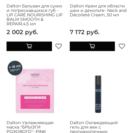
Dalton Бальзам для сухих
Dalton Крем для области
и потрескавшихся губ -
шеи и декольте- Neck and
LIP CARE NOURISHING LIP
Décolleté Cream, 50 мл
BALM SMOOTH &
REPAIR,4,5 мл
2 002 руб.
7 172 руб.
Dalton Увлажняющая
Dalton Охлаждающий
маска "БРЫЗГИ
гель для век с
РОЗОВОГО"- PINK
противоотечным