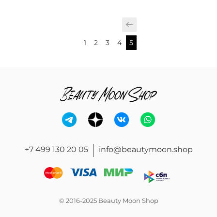
1
2
3
4
5
+7 499 130 20 05
info@beautymoon.shop
© 2016-2025 Beauty Moon Shop