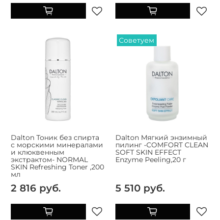
Советуем
Dalton Тоник без спирта
Dalton Мягкий энзимный
с морскими минералами
пилинг -COMFORT CLEAN
и клюквенным
SOFT SKIN EFFECT
экстрактом- NORMAL
Enzyme Peeling,20 г
SKIN Refreshing Toner ,200
мл
2 816 руб.
5 510 руб.