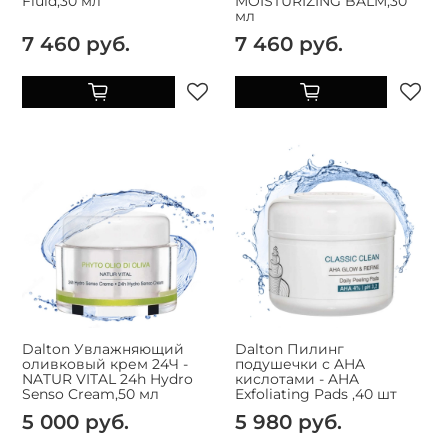
Fluid,30 мл
MOISTURIZING BALM,30
мл
7 460 руб.
7 460 руб.
Dalton Увлажняющий
Dalton Пилинг
оливковый крем 24Ч -
подушечки с AHA
NATUR VITAL 24h Hydro
кислотами - AHA
Senso Cream,50 мл
Exfoliating Pads ,40 шт
5 000 руб.
5 980 руб.