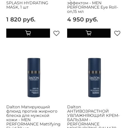
SPLASH HYDRATING
эффектом - MEN
MASK, 1 шт
PERFORMANCE Eye Roll-
on,15 мл
1 820 руб.
4 950 руб.
Dalton Матирующий
Dalton
флюид против жирного
АНТИВОЗРАСТНОЙ
блеска для мужской
УВЛАЖНЯЮЩИЙ КРЕМ-
кожи - MEN
БАЛЬЗАМ -
PERFORMANCE Mattifying
PERFORMANCE