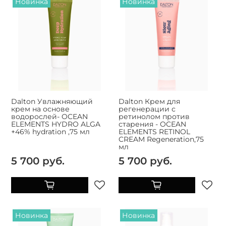
Новинка
Новинка
Dalton Увлажняющий
Dalton Крем для
крем на основе
регенерации с
водорослей- OCEAN
ретинолом против
ELEMENTS HYDRO ALGA
старения - OCEAN
+46% hydration ,75 мл
ELEMENTS RETINOL
CREAM Regeneration,75
мл
5 700 руб.
5 700 руб.
Новинка
Новинка