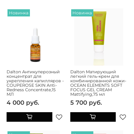
Новинка
Новинка
Dalton Антикуперозный
Dalton Матирующий
концентрат для
легкий гель-крем для
укрепления капилляров -
комбинированной кожи-
COUPEROSE SKIN Anti-
OCEAN ELEMENTS SOFT
Redness Concentrate,15
FOCUS GEL CREAM
МЛ
Mattifying,75 мл
4 000 руб.
5 700 руб.