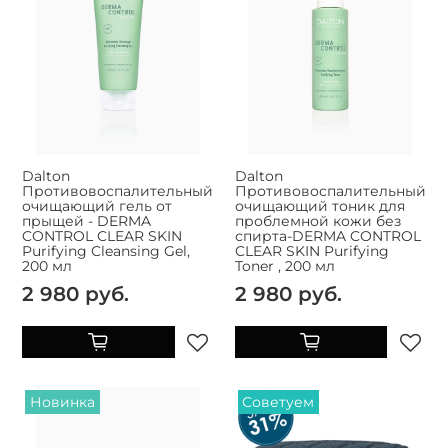
Dalton
Dalton
Противовоспалительный
Противовоспалительный
очищающий гель от
очищающий тоник для
прыщей - DERMA
проблемной кожи без
CONTROL CLEAR SKIN
спирта-DERMA CONTROL
Purifying Cleansing Gel,
CLEAR SKIN Purifying
200 мл
Toner , 200 мл
2 980 руб.
2 980 руб.
Новинка
Советуем