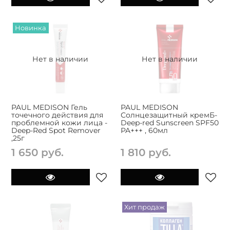
Новинка
Нет в наличии
Нет в наличии
PAUL MEDISON Гель
PAUL MEDISON
точечного действия для
Солнцезащитный кремБ-
проблемной кожи лица -
Deep-red Sunscreen SPF50
Deep-Red Spot Remover
PA+++ , 60мл
,25г
1 650 руб.
1 810 руб.
Хит продаж