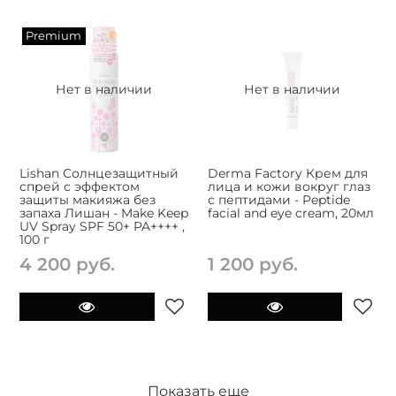
Premium
Нет в наличии
Нет в наличии
Lishan Солнцезащитный
Derma Factory Крем для
спрей с эффектом
лица и кожи вокруг глаз
защиты макияжа без
с пептидами - Peptide
запаха Лишан - Make Keep
facial and eye cream, 20мл
UV Spray SPF 50+ PA++++ ,
100 г
4 200 руб.
1 200 руб.
Показать еще