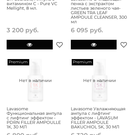
витамином С - Pure VC
пенка с экстрактом
Mellight, 8 мл.
листьев зеленого чая-
GREEN TRA LEAF
AMPOULE CLEANSER, 300
мл
3 200 руб.
6 095 руб.
Premium
Premium
Нет в наличии
Нет в наличии
Lavasome
Lavasome Увлажняющая
Функциональная ампула
ампула с лифтинг
с лифтинг эффектом -
эффектом - LAVASUM
PDRN FILLER AMPOULLE
FILLER AMPOULE
1К, 30 МЛ
BAKUCHIOL 5K, 30 МЛ