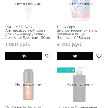
Нет в наличии
Нет в наличии
PAUL MEDISON
TILLA Caps -
Антивозрастной крем
Биологически активная
для кожи вокруг глаз -
добавка к пище
uper Vital Eyecream ,30мл
"Коллаген", 180 кап
1 050 руб.
9 200 руб.
Советуем
Нет в наличии
Нет в наличии
Dr. Ceuracle, Ампула с
Lavasome Очищающая