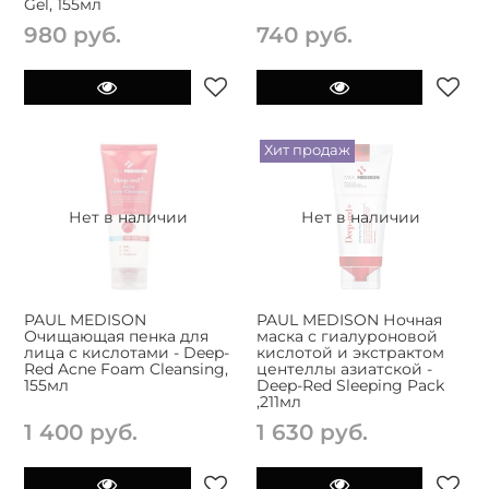
Gel, 155мл
980 руб.
740 руб.
Хит продаж
Нет в наличии
Нет в наличии
PAUL MEDISON
PAUL MEDISON Ночная
Очищающая пенка для
маска с гиалуроновой
лица с кислотами - Deep-
кислотой и экстрактом
Red Acne Foam Cleansing,
центеллы азиатской -
155мл
Deep-Red Sleeping Pack
,211мл
1 400 руб.
1 630 руб.