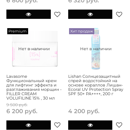
6 800 руб.
6 320 руб.
Premium
Хит продаж
Нет в наличии
Нет в наличии
Lavasome
Lishan Солнцезащитный
Функциональный крем
спрей водостойкий на
для лифтинг эффекта и
основе кораллов Лишан-
разглаживания морщин -
Ecoral UV Protection Spray
FILLER CREAM
SPF 50+ PA++++, 200 г
VOLUFILINE 15% , 30 мл
9 500 руб.
6 200 руб.
4 200 руб.