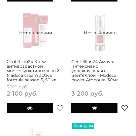
Нет в наличии
Нет в наличии
Centellian24 Крем
Centellian24 Ампула
антивозрастной
интенсивно
многофункциональный -
увлажняющая с
Madeca cream active
центеллой - Madeca
formula season 5, 50мл
power Ampoule, 30мл
3 100 руб.
2 100 руб.
3 200 руб.
Советуем