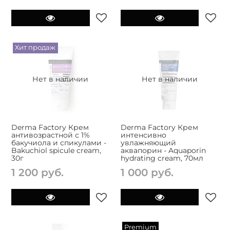
Хит продаж
Нет в наличии
Нет в наличии
Derma Factory Крем
Derma Factory Крем
антивозрастной с 1%
интенсивно
бакучиола и спикулами -
увлажняющий
Bakuchiol spicule cream,
аквапорин - Aquaporin
30г
hydrating cream, 70мл
1 200 руб.
1 000 руб.
Premium