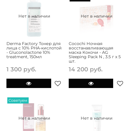
Нет в наличии
Нет в наличии
Derma Factory Тонер для
Cocochi Ночная
лица с 10% PHA-кислотой
восстанавливающая
- Gluconolactone 10%
маска Кокочи - AG
treatment, 150мл
Sleeping Pack N , 3.5 г х 5
шт.
1 300 руб.
14 200 руб.
Советуем
Нет в наличии
Нет в наличии