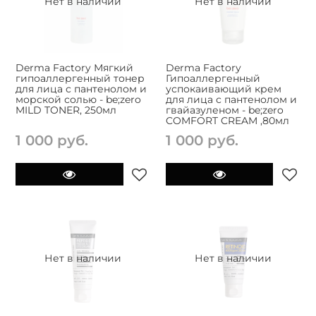
Нет в наличии
Нет в наличии
Derma Factory Мягкий
Derma Factory
гипоаллергенный тонер
Гипоаллергенный
для лица с пантенолом и
успокаивающий крем
морской солью - be;zero
для лица с пантенолом и
MILD TONER, 250мл
гвайазуленом - be;zero
COMFORT CREAM ,80мл
1 000 руб.
1 000 руб.
Нет в наличии
Нет в наличии