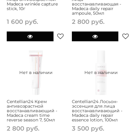
Madeca wrinkle capture
восстанавливающая -
stick, 10г
Madeca daily repair
ampoule, 50мл
1 600 руб.
2 800 руб.
Нет в наличии
Нет в наличии
Centellian24 Крем
Centellian24 Лосьон-
антивозрастной
эссенция для лица
восстанавливающий -
восстанавливающий -
Madeca cream time
Madeca daily repair
reverse season 7, 50мл
essence lotion, 100мл
2 800 руб.
3 500 руб.