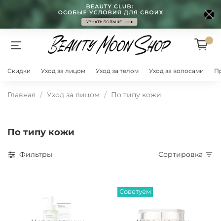
Скидки
Уход за лицом
Уход за телом
Уход за волосами
П
Главная
Уход за лицом
По типу кожи
По типу кожи
Фильтры
Сортировка
Советуем