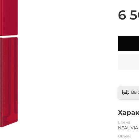
6 5
Вы
Хара
Бренд
NEAUVIA
Объем