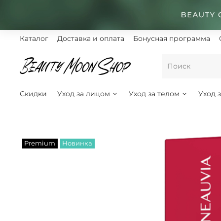
Каталог
Доставка и оплата
Бонусная программа
Скидки
Уход за лицом
Уход за телом
Уход 
Premium
Новинка